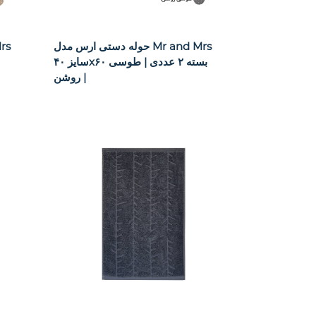
حوله دستی ارس مدل Mr and Mrs
سایز ۴۰x۶۰ بسته ۲ عددی | طوسی
روشن |