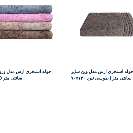
وله استخری ارس مدل وین سایز
حوله استخری ارس مدل ورون
 متر | طوسی تیره |
70x140 سانتی متر