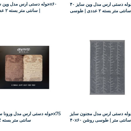
حوله دستی ارس مدل وین سایز ۴۰x۶۰
سانتی متر بسته ۲ عددی | بژ |
وله دستی ارس مدل مجنون سایز
سانتی متر بسته 2 عددی