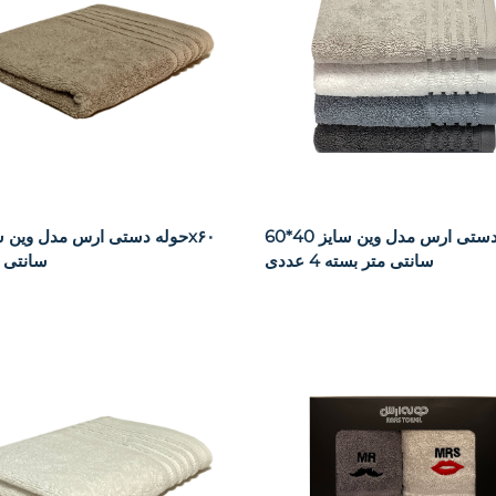
حوله دستی ارس مدل وین سایز 40*60
سانتی متر بسته 4 عددی
سانتی م