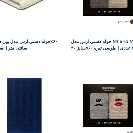
حوله دستی ارس مدل Mr and Mrs
سانتی متر | اس