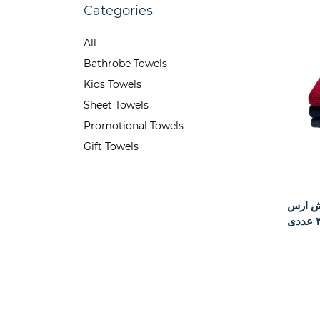
Categories
All
Bathrobe Towels
Kids Towels
Sheet Towels
Promotional Towels
Gift Towels
MAKEUP ] سایز