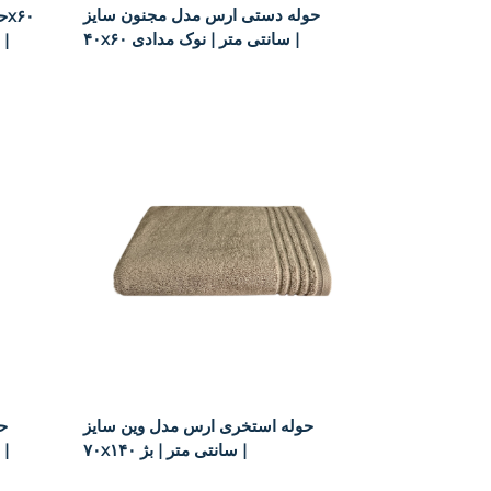
حوله دستی ارس مدل مجنون سایز
۴۰x۶۰ سانتی متر | نوک مدادی |
سانتی متر بسته ۲ عددی | طوسی |
حوله استخری ارس مدل وین سایز
ح
۷۰x۱۴۰ سانتی متر | بژ |
۴۰x۶۰ سانتی متر | طوسی روشن |