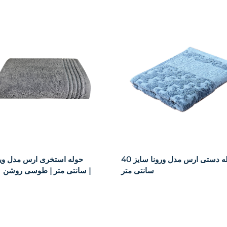
حوله دستی ارس مدل ورونا سایز 40x75
حوله استخری ارس مدل وی
سانتی متر
۷۰x۱۴۰ سانتی متر | طوسی روشن |