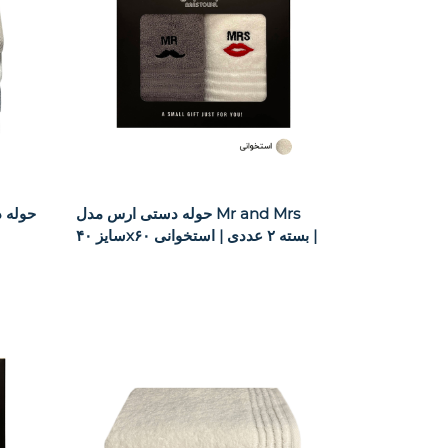
حوله دستی ارس مدل Mr and Mrs
سایز ۴۰x۶۰ بسته ۲ عددی | استخوانی |