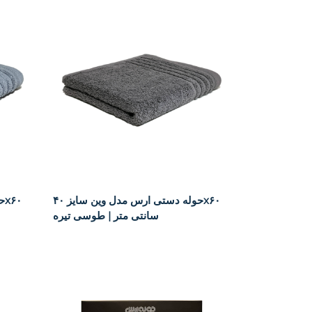
حوله دستی ارس مدل وین سایز ۴۰x۶۰
سانتی متر | طوسی تیره